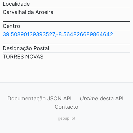
Localidade
Carvalhal da Aroeira
Centro
39.50890139393527,-8.564826689864642
Designação Postal
TORRES NOVAS
Documentação JSON API
Uptime
desta API
Contacto
geoapi.pt