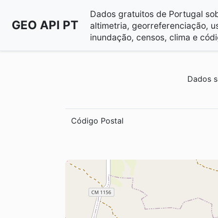
Dados gratuitos de Portugal sobr
GEO API PT
altimetria, georreferenciação, u
inundação, censos, clima e códi
Dados s
Código Postal