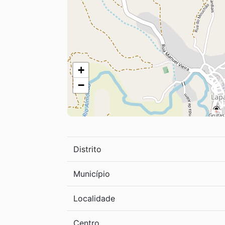
+
−
Distrito
Município
Localidade
Centro