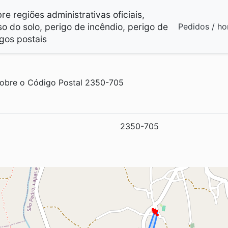
e regiões administrativas oficiais,
so do solo, perigo de incêndio, perigo de
Pedidos / ho
gos postais
obre o Código Postal 2350-705
2350-705