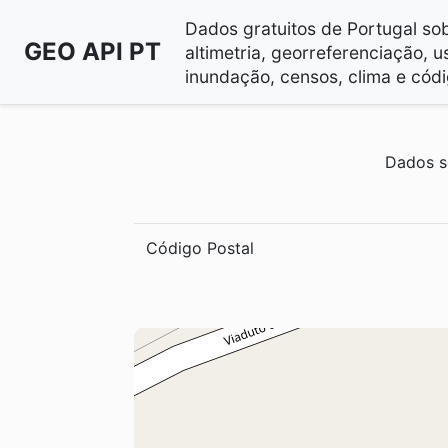
Dados gratuitos de Portugal sobr
GEO API PT
altimetria, georreferenciação, u
inundação, censos, clima e códi
Dados s
Código Postal