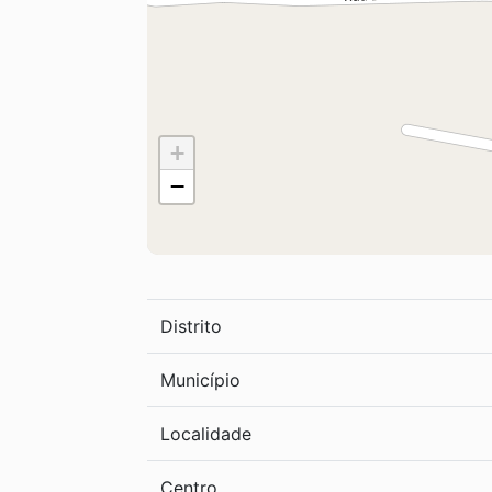
+
−
Distrito
Município
Localidade
Centro