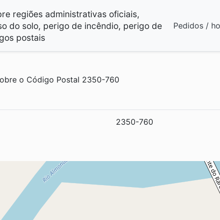
e regiões administrativas oficiais,
so do solo, perigo de incêndio, perigo de
Pedidos / h
gos postais
obre o Código Postal 2350-760
2350-760