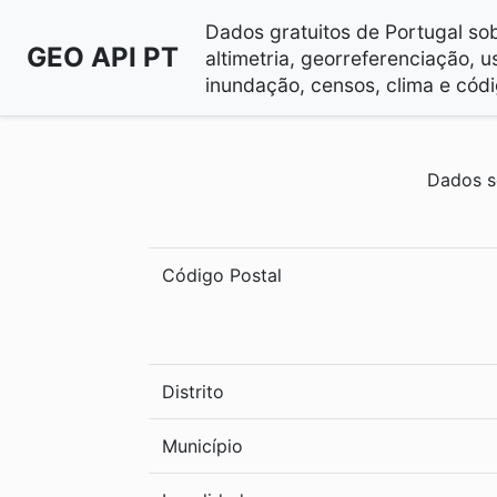
Dados gratuitos de Portugal sobr
GEO API PT
altimetria, georreferenciação, u
inundação, censos, clima e códi
Dados s
Código Postal
Distrito
Município