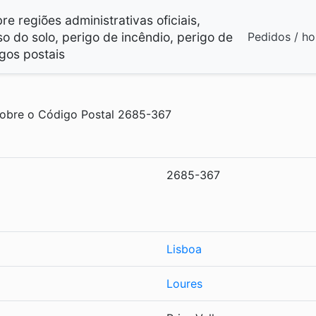
e regiões administrativas oficiais,
so do solo, perigo de incêndio, perigo de
Pedidos / ho
gos postais
obre o Código Postal 2685-367
2685-367
Lisboa
Loures