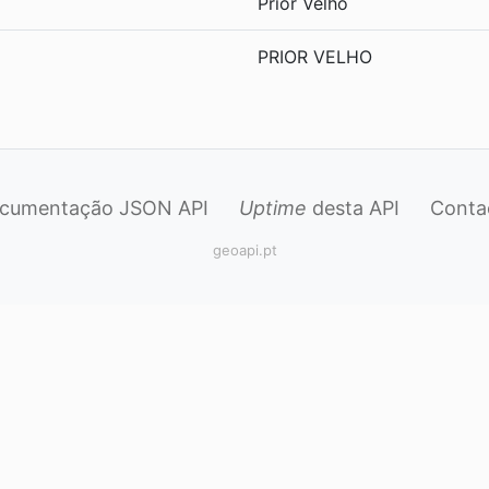
Prior Velho
PRIOR VELHO
cumentação JSON API
Uptime
desta API
Conta
geoapi.pt