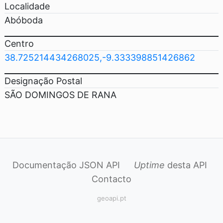
Localidade
Abóboda
Centro
38.725214434268025,-9.333398851426862
Designação Postal
SÃO DOMINGOS DE RANA
Documentação JSON API
Uptime
desta API
Contacto
geoapi.pt