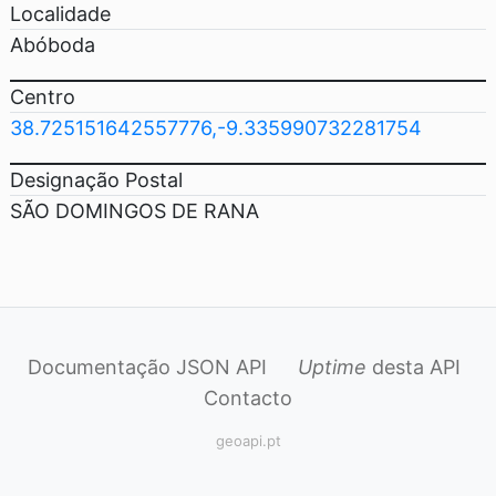
Localidade
Abóboda
Centro
38.725151642557776,-9.335990732281754
Designação Postal
SÃO DOMINGOS DE RANA
Documentação JSON API
Uptime
desta API
Contacto
geoapi.pt