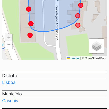
+
−
Leaflet
|
© OpenStreetMap
Distrito
Lisboa
Município
Cascais