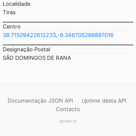
Localidade
Tires
Centro
38.71509422612233,-9.346705286897016
Designação Postal
SÃO DOMINGOS DE RANA
Documentação JSON API
Uptime
desta API
Contacto
geoapi.pt