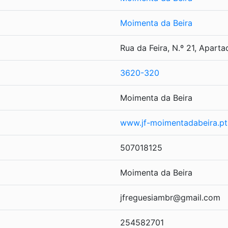
Moimenta da Beira
Rua da Feira, N.º 21, Aparta
3620-320
Moimenta da Beira
www.jf-moimentadabeira.pt
507018125
Moimenta da Beira
jfreguesiambr@gmail.com
254582701