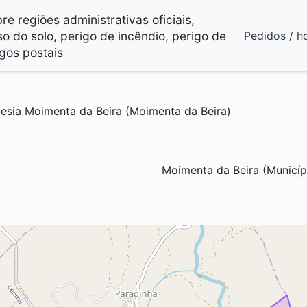
e regiões administrativas oficiais,
so do solo, perigo de incêndio, perigo de
Pedidos / h
gos postais
esia Moimenta da Beira (Moimenta da Beira)
Moimenta da Beira (Municíp