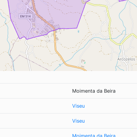
Moimenta da Beira
Viseu
Viseu
Moimenta da Beira