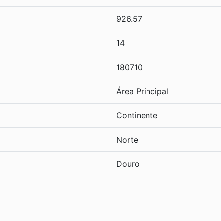
926.57
14
180710
Área Principal
Continente
Norte
Douro