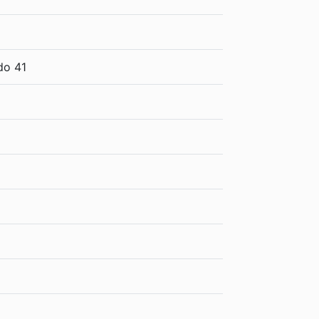
do 41