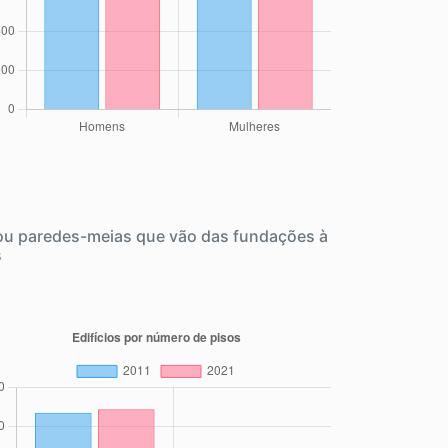
 ou paredes-meias que vão das fundações à
s