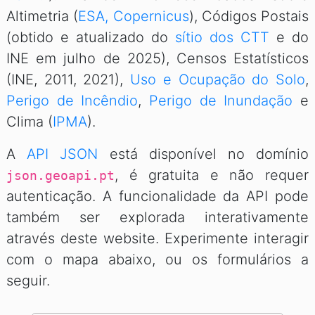
Altimetria (
ESA, Copernicus
), Códigos Postais
(obtido e atualizado do
sítio dos CTT
e do
INE em julho de 2025), Censos Estatísticos
(INE, 2011, 2021),
Uso e Ocupação do Solo
,
Perigo de Incêndio
,
Perigo de Inundação
e
Clima (
IPMA
).
A
API JSON
está disponível no domínio
, é gratuita e não requer
json.geoapi.pt
autenticação. A funcionalidade da API pode
também ser explorada interativamente
através deste website. Experimente interagir
com o mapa abaixo, ou os formulários a
seguir.