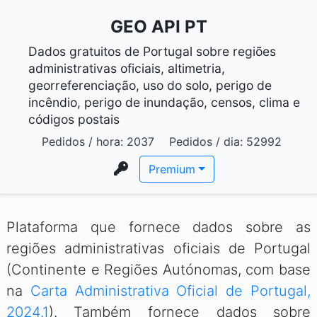
GEO API PT
Dados gratuitos de Portugal sobre regiões
administrativas oficiais, altimetria,
georreferenciação, uso do solo, perigo de
incêndio, perigo de inundação, censos, clima e
códigos postais
Pedidos / hora:
2037
Pedidos / dia:
52992
Premium
Plataforma que fornece dados sobre as
regiões administrativas oficiais de Portugal
(Continente e Regiões Autónomas, com base
na
Carta Administrativa Oficial de Portugal,
2024.1
). Também fornece dados sobre