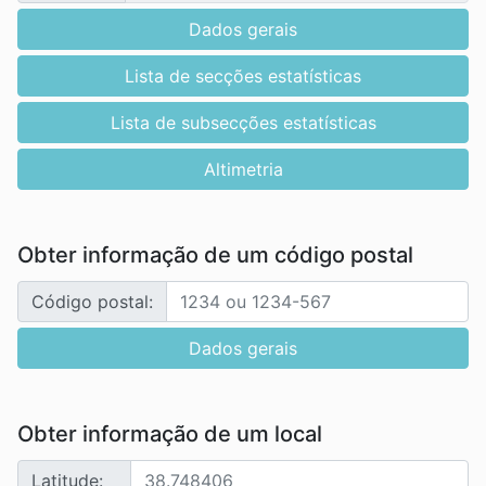
Dados gerais
Lista de secções estatísticas
Lista de subsecções estatísticas
Altimetria
Obter informação de um código postal
Código postal:
Dados gerais
Obter informação de um local
Latitude: