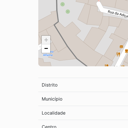
+
−
Distrito
Município
Localidade
Centro