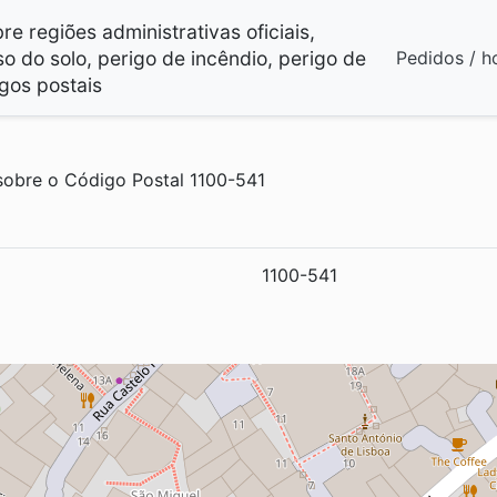
e regiões administrativas oficiais,
so do solo, perigo de incêndio, perigo de
Pedidos / h
gos postais
obre o Código Postal 1100-541
1100-541