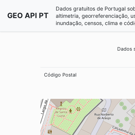
Dados gratuitos de Portugal sobr
GEO API PT
altimetria, georreferenciação, u
inundação, censos, clima e códi
Dados s
Código Postal