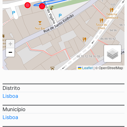
+
−
Leaflet
|
© OpenStreetMap
Distrito
Lisboa
Município
Lisboa