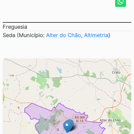
Freguesia
Seda (Município:
Alter do Chão
,
Altimetria
)