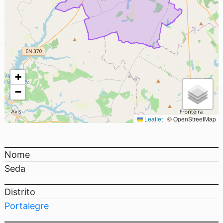
+
−
Leaflet
|
© OpenStreetMap
Nome
Seda
Distrito
Portalegre