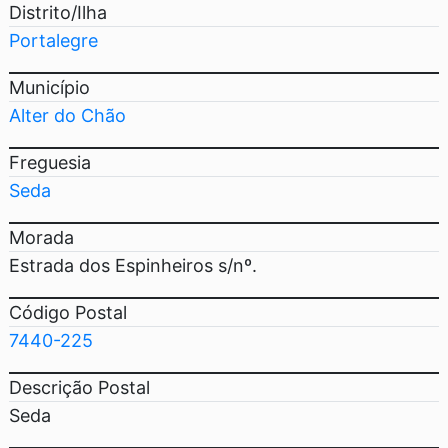
Distrito/Ilha
Portalegre
Município
Alter do Chão
Freguesia
Seda
Morada
Estrada dos Espinheiros s/nº.
Código Postal
7440-225
Descrição Postal
Seda