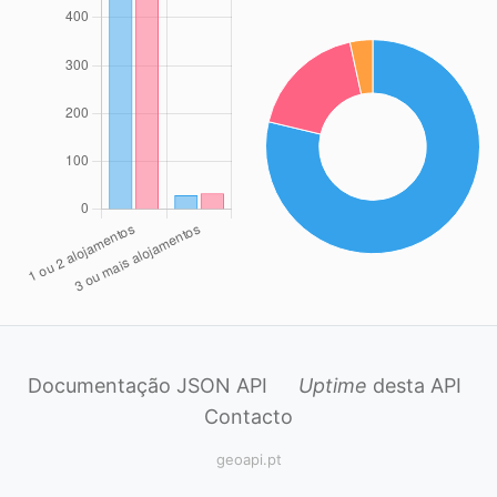
Documentação JSON API
Uptime
desta API
Contacto
geoapi.pt