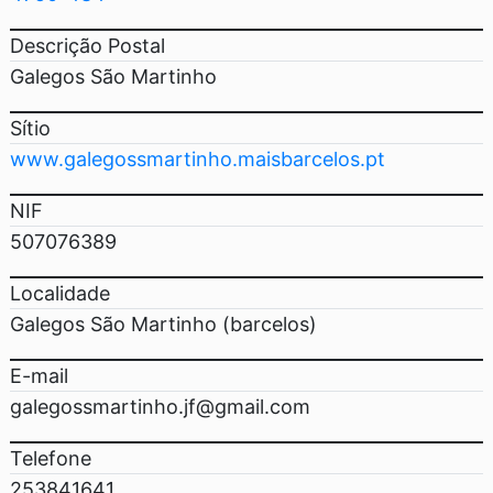
Descrição Postal
Galegos São Martinho
Sítio
www.galegossmartinho.maisbarcelos.pt
NIF
507076389
Localidade
Galegos São Martinho (barcelos)
E-mail
galegossmartinho.jf@gmail.com
Telefone
253841641