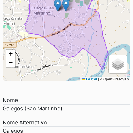
+
−
Leaflet
|
© OpenStreetMap
Nome
Galegos (São Martinho)
Nome Alternativo
Galegos