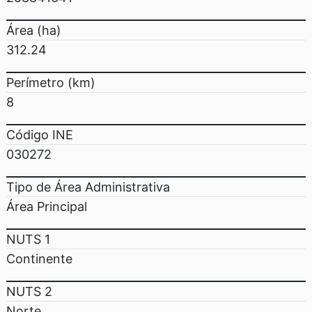
Área (ha)
312.24
Perímetro (km)
8
Código INE
030272
Tipo de Área Administrativa
Área Principal
NUTS 1
Continente
NUTS 2
Norte