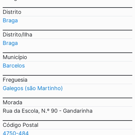
Distrito
Braga
Distrito/Ilha
Braga
Município
Barcelos
Freguesia
Galegos (são Martinho)
Morada
Rua da Escola, N.º 90 - Gandarinha
Código Postal
4750-484