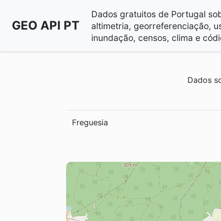
Dados gratuitos de Portugal sobr
GEO API PT
altimetria, georreferenciação, u
inundação, censos, clima e códi
Dados so
Freguesia