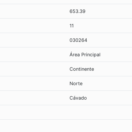
653.39
11
030264
Área Principal
Continente
Norte
Cávado