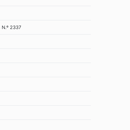
, N.º 2337