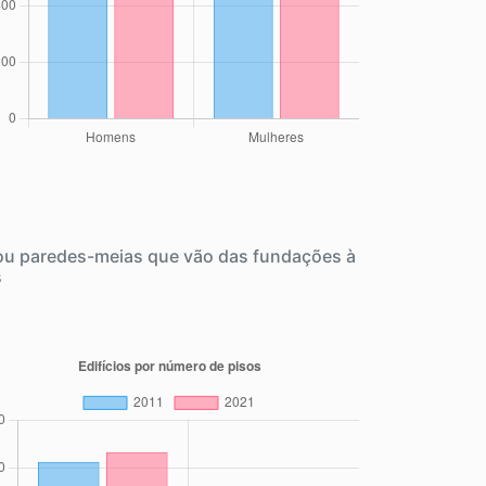
 ou paredes-meias que vão das fundações à
s