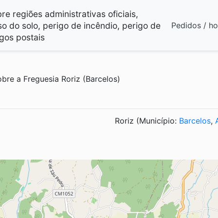
e regiões administrativas oficiais,
so do solo, perigo de incêndio, perigo de
Pedidos / h
gos postais
bre a Freguesia Roriz (Barcelos)
Roriz (Município:
Barcelos
,