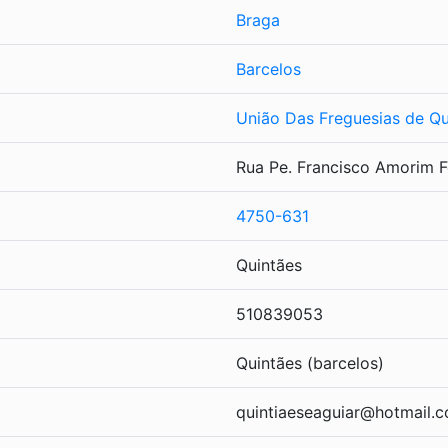
Braga
Barcelos
União Das Freguesias de Qu
Rua Pe. Francisco Amorim F
4750-631
Quintães
510839053
Quintães (barcelos)
quintiaeseaguiar@hotmail.