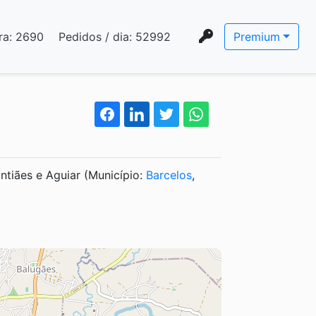
ra:
2690
Pedidos / dia:
52992
Premium
ntiães e Aguiar (Município:
Barcelos
,