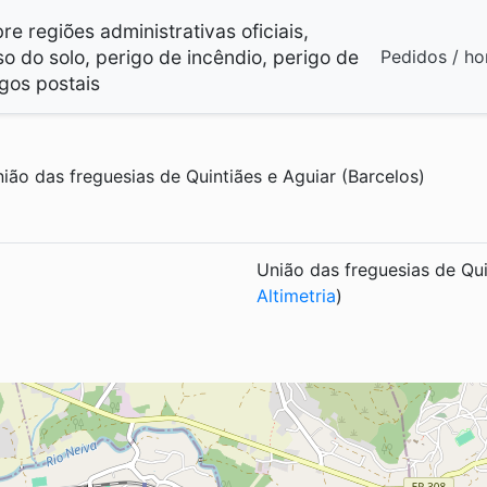
e regiões administrativas oficiais,
so do solo, perigo de incêndio, perigo de
Pedidos / ho
gos postais
ão das freguesias de Quintiães e Aguiar (Barcelos)
União das freguesias de Qui
Altimetria
)