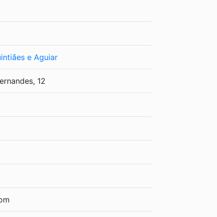
intiães e Aguiar
ernandes, 12
com