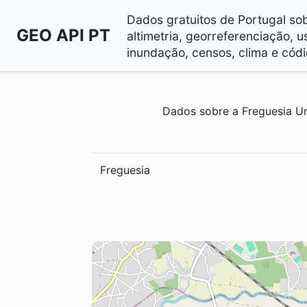
Dados gratuitos de Portugal sobr
GEO API PT
altimetria, georreferenciação, u
inundação, censos, clima e códi
Dados sobre a Freguesia Uni
Freguesia