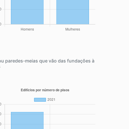
 ou paredes-meias que vão das fundações à
s