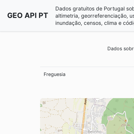
Dados gratuitos de Portugal sobr
GEO API PT
altimetria, georreferenciação, u
inundação, censos, clima e códi
Dados sobr
Freguesia