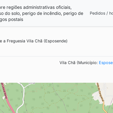
e regiões administrativas oficiais,
so do solo, perigo de incêndio, perigo de
Pedidos / h
gos postais
e a Freguesia Vila Chã (Esposende)
Vila Chã (Município:
Espose