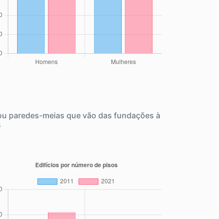
 ou paredes-meias que vão das fundações à
s