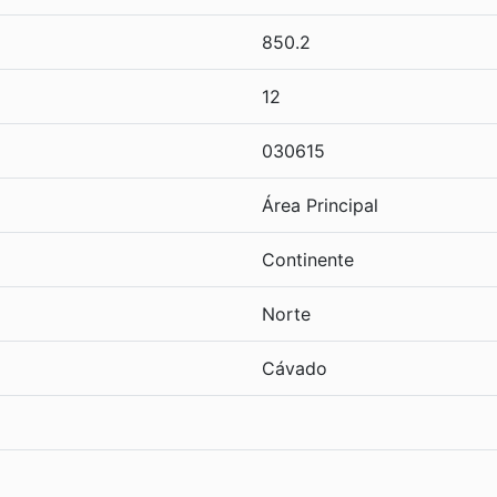
850.2
12
030615
Área Principal
Continente
Norte
Cávado