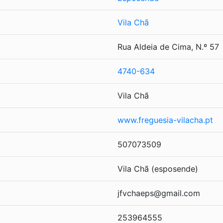
Vila Chã
Rua Aldeia de Cima, N.º 57
4740-634
Vila Chã
www.freguesia-vilacha.pt
507073509
Vila Chã (esposende)
jfvchaeps@gmail.com
253964555