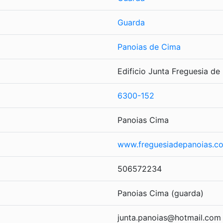
Guarda
Panoias de Cima
Edificio Junta Freguesia d
6300-152
Panoias Cima
www.freguesiadepanoias.c
506572234
Panoias Cima (guarda)
junta.panoias@hotmail.com