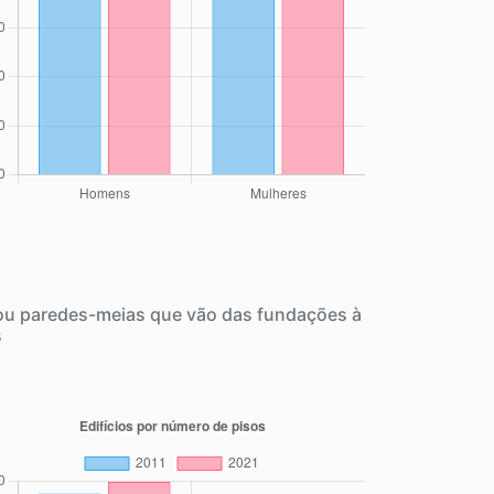
 ou paredes-meias que vão das fundações à
s