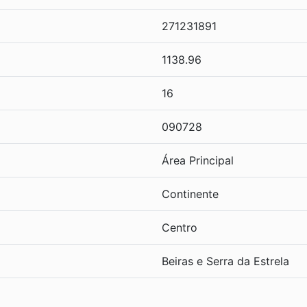
271231891
1138.96
16
090728
Área Principal
Continente
Centro
Beiras e Serra da Estrela