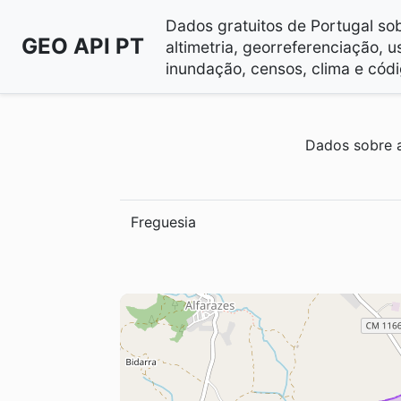
Dados gratuitos de Portugal sobr
GEO API PT
altimetria, georreferenciação, u
inundação, censos, clima e códi
Dados sobre a
Freguesia