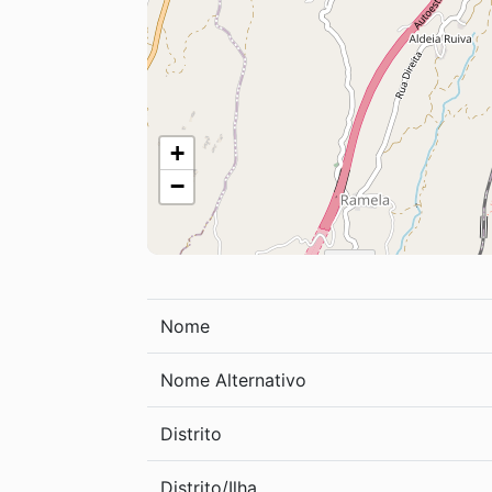
+
−
Nome
Nome Alternativo
Distrito
Distrito/Ilha