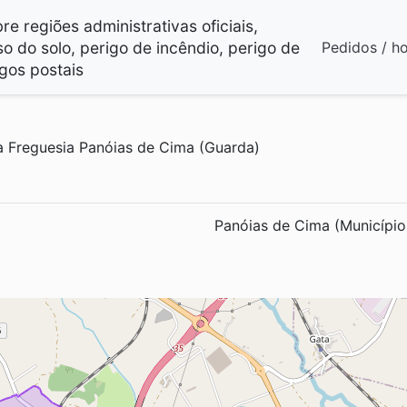
e regiões administrativas oficiais,
so do solo, perigo de incêndio, perigo de
Pedidos / h
gos postais
 Freguesia Panóias de Cima (Guarda)
Panóias de Cima (Municípi