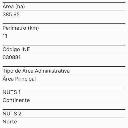
Área (ha)
385.95
Perímetro (km)
11
Código INE
030881
Tipo de Área Administrativa
Área Principal
NUTS 1
Continente
NUTS 2
Norte