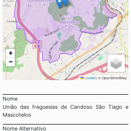
+
−
Leaflet
|
© OpenStreetMap
Nome
União das freguesias de Candoso São Tiago e
Mascotelos
Nome Alternativo