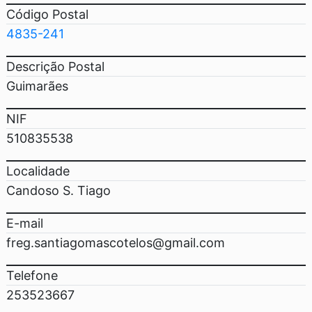
Código Postal
4835-241
Descrição Postal
Guimarães
NIF
510835538
Localidade
Candoso S. Tiago
E-mail
freg.santiagomascotelos@gmail.com
Telefone
253523667