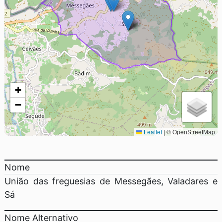
+
−
Leaflet
|
© OpenStreetMap
Nome
União das freguesias de Messegães, Valadares e
Sá
Nome Alternativo