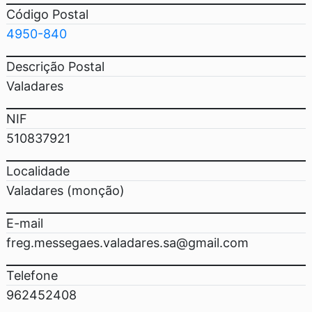
Código Postal
4950-840
Descrição Postal
Valadares
NIF
510837921
Localidade
Valadares (monção)
E-mail
freg.messegaes.valadares.sa@gmail.com
Telefone
962452408