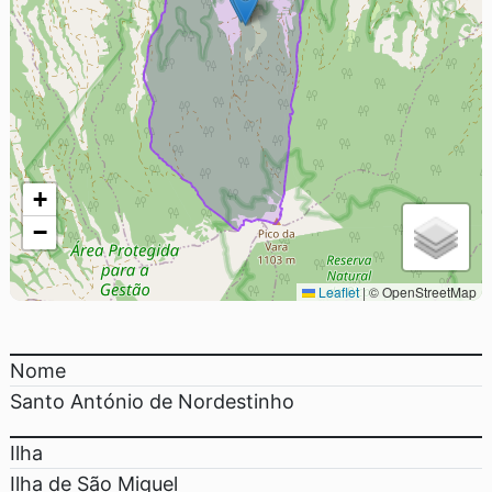
+
−
Leaflet
|
© OpenStreetMap
Nome
Santo António de Nordestinho
Ilha
Ilha de São Miguel