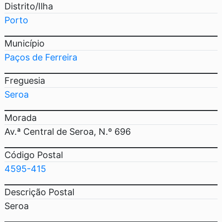
Distrito/Ilha
Porto
Município
Paços de Ferreira
Freguesia
Seroa
Morada
Av.ª Central de Seroa, N.º 696
Código Postal
4595-415
Descrição Postal
Seroa