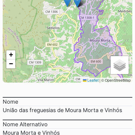
+
−
Leaflet
|
© OpenStreetMap
Nome
União das freguesias de Moura Morta e Vinhós
Nome Alternativo
Moura Morta e Vinhós