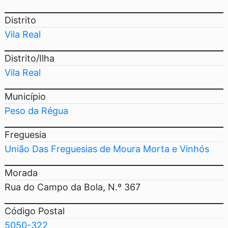
Distrito
Vila Real
Distrito/Ilha
Vila Real
Município
Peso da Régua
Freguesia
União Das Freguesias de Moura Morta e Vinhós
Morada
Rua do Campo da Bola, N.º 367
Código Postal
5050-322