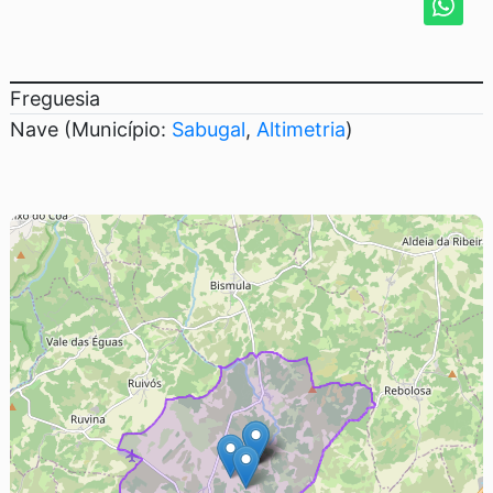
Freguesia
Nave (Município:
Sabugal
,
Altimetria
)