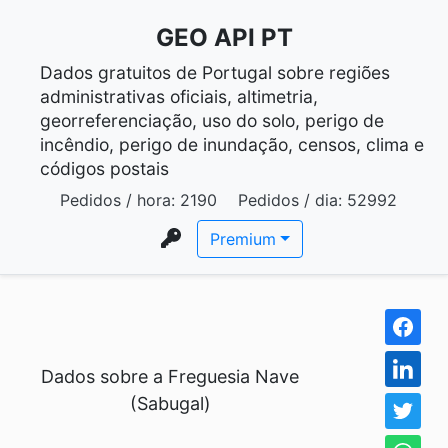
GEO API PT
Dados gratuitos de Portugal sobre regiões
administrativas oficiais, altimetria,
georreferenciação, uso do solo, perigo de
incêndio, perigo de inundação, censos, clima e
códigos postais
Pedidos / hora:
2190
Pedidos / dia:
52992
Premium
Dados sobre a Freguesia Nave
(Sabugal)