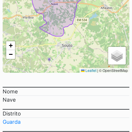
+
−
Leaflet
|
© OpenStreetMap
Nome
Nave
Distrito
Guarda