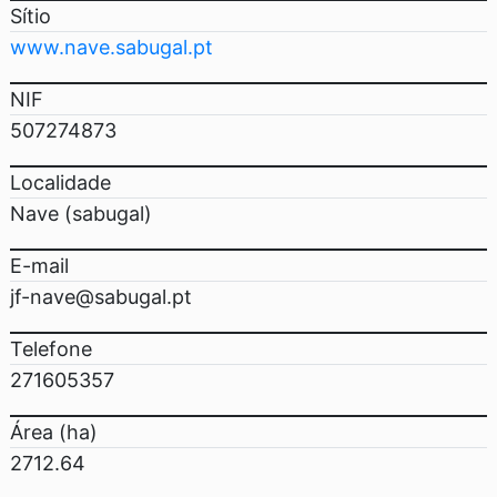
Sítio
www.nave.sabugal.pt
NIF
507274873
Localidade
Nave (sabugal)
E-mail
jf-nave@sabugal.pt
Telefone
271605357
Área (ha)
2712.64