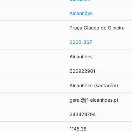
Alcanhões
Praça Glauco de Oliveira
2000-367
Alcanhões
506922901
Alcanhões (santarém)
geral@jf-alcanhoes.pt
243429794
1145.38