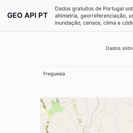
Dados gratuitos de Portugal sobr
GEO API PT
altimetria, georreferenciação, u
inundação, censos, clima e códi
Dados sobre
Freguesia