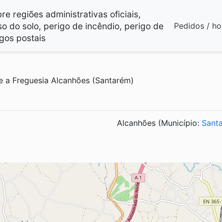
e regiões administrativas oficiais,
so do solo, perigo de incêndio, perigo de
Pedidos / ho
gos postais
 a Freguesia Alcanhões (Santarém)
Alcanhões (Município:
Sant