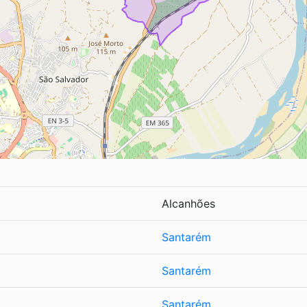
Alcanhões
Santarém
Santarém
Santarém