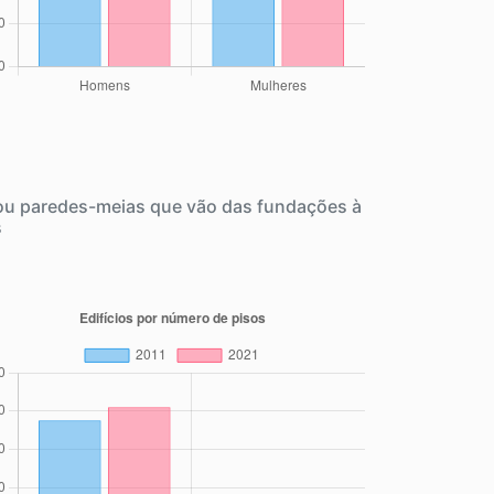
 ou paredes-meias que vão das fundações à
s