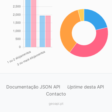
Documentação JSON API
Uptime
desta API
Contacto
geoapi.pt