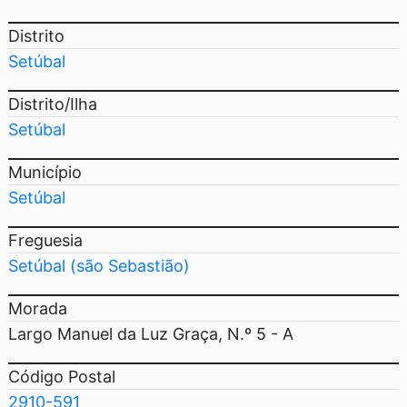
Distrito
Setúbal
Distrito/Ilha
Setúbal
Município
Setúbal
Freguesia
Setúbal (são Sebastião)
Morada
Largo Manuel da Luz Graça, N.º 5 - A
Código Postal
2910-591