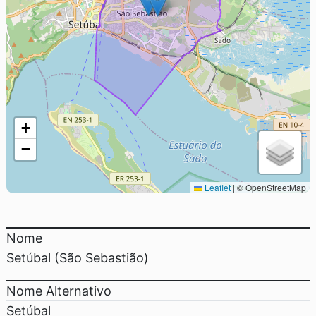
+
−
Leaflet
|
© OpenStreetMap
Nome
Setúbal (São Sebastião)
Nome Alternativo
Setúbal