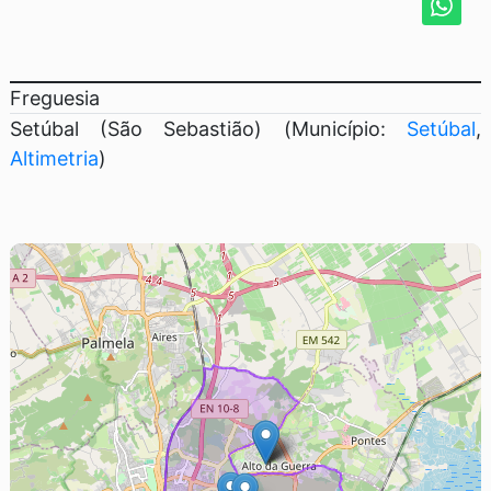
Freguesia
Setúbal (São Sebastião) (Município:
Setúbal
,
Altimetria
)