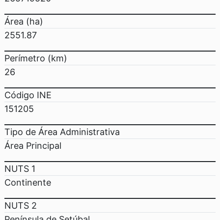
Área (ha)
2551.87
Perímetro (km)
26
Código INE
151205
Tipo de Área Administrativa
Área Principal
NUTS 1
Continente
NUTS 2
Península de Setúbal