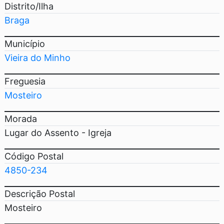
Distrito/Ilha
Braga
Município
Vieira do Minho
Freguesia
Mosteiro
Morada
Lugar do Assento - Igreja
Código Postal
4850-234
Descrição Postal
Mosteiro