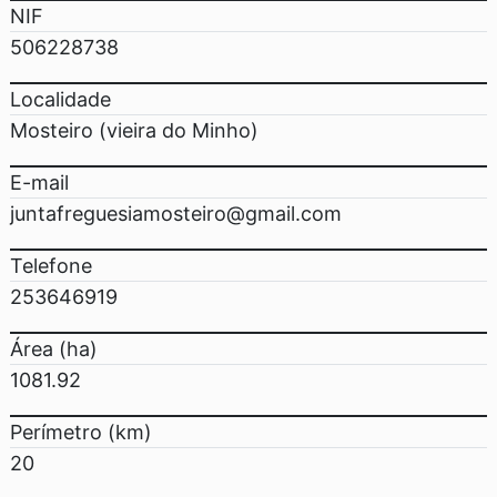
NIF
506228738
Localidade
Mosteiro (vieira do Minho)
E-mail
juntafreguesiamosteiro@gmail.com
Telefone
253646919
Área (ha)
1081.92
Perímetro (km)
20