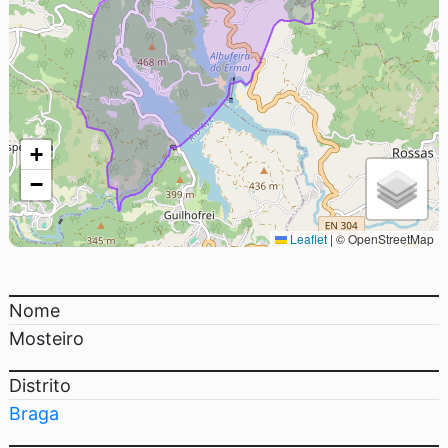
+
−
Leaflet
|
© OpenStreetMap
Nome
Mosteiro
Distrito
Braga