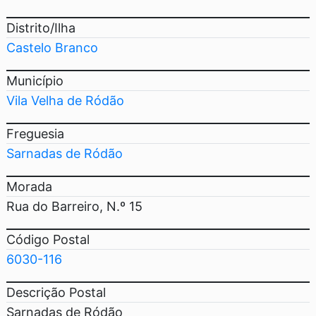
Distrito/Ilha
Castelo Branco
Município
Vila Velha de Ródão
Freguesia
Sarnadas de Ródão
Morada
Rua do Barreiro, N.º 15
Código Postal
6030-116
Descrição Postal
Sarnadas de Ródão