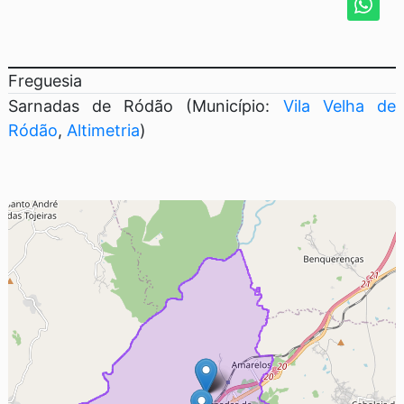
Freguesia
Sarnadas de Ródão (Município:
Vila Velha de
Ródão
,
Altimetria
)