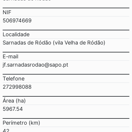
NIF
506974669
Localidade
Sarnadas de Ródão (vila Velha de Ródão)
E-mail
jf.sarnadasrodao@sapo.pt
Telefone
272998088
Área (ha)
5967.54
Perímetro (km)
42