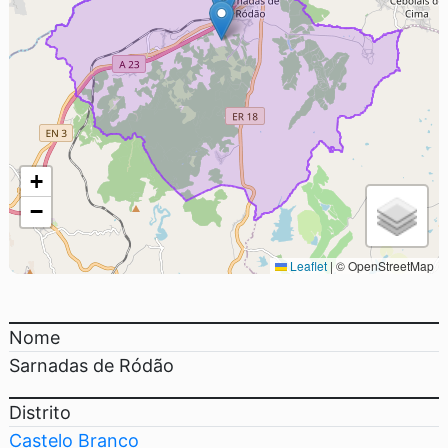
+
−
Leaflet
|
© OpenStreetMap
Nome
Sarnadas de Ródão
Distrito
Castelo Branco